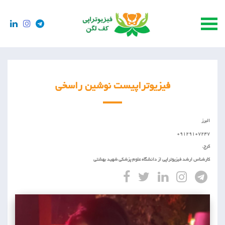
فیزیوتراپیست نوشین راسخی
البرز
09129107247
کرج.
کارشناس ارشد فیزیوتراپی از دانشگاه علوم پزشکی شهید بهشتی