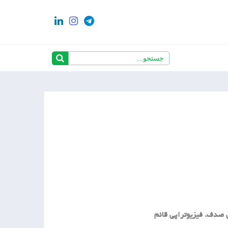
 صدف. فیزیوتراپی قائم