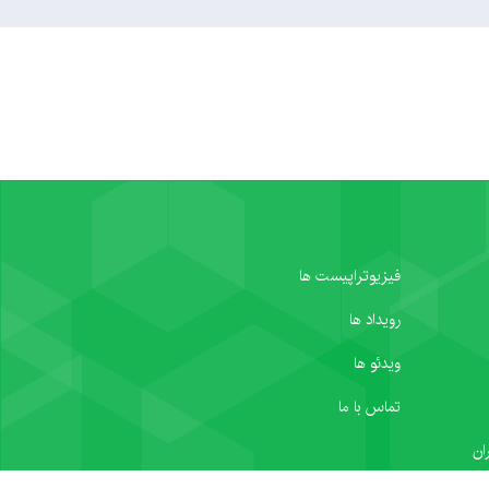
فیزیوتراپیست ها
رویداد ها
ویدئو ها
تماس با ما
ان