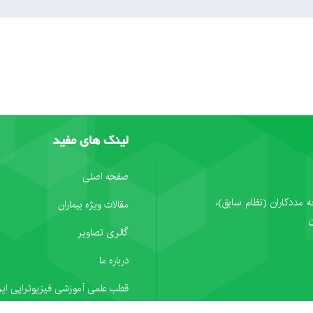
لینک های مفید
صفحه اصلی
ه مددکاران (نظام سابق)،
مقالات ویژه بیماران
گالری تصاویر
درباره ما
قطب علمی آموزشی فیزیوتراپی ایر