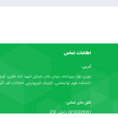
اطلاعات تماس
آدرس:
تهران، بلوار میرداماد، میدان مادر، خیابان شهید شاه نظری، کوچ
دانشکده علوم توانبخشی، کلینیک فیزیوتراپی اختلالات کف لگن
تلفن های تماس:
02122228051 داخلی 212