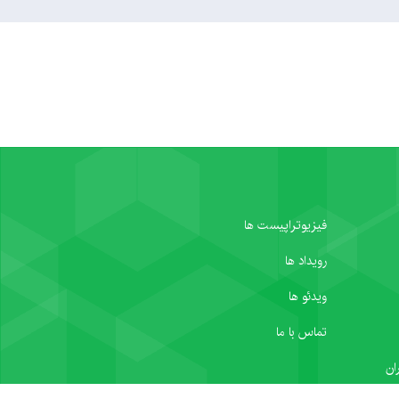
فیزیوتراپیست ها
رویداد ها
ویدئو ها
تماس با ما
ان