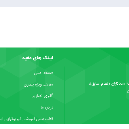
لینک های مفید
صفحه اصلی
ه مددکاران (نظام سابق)،
مقالات ویژه بیماران
گالری تصاویر
درباره ما
قطب علمی آموزشی فیزیوتراپی ایر