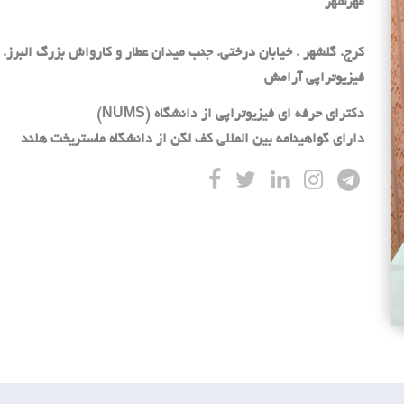
مهرشهر
فیزیوتراپی آرامش
دکترای حرفه ای فیزیوتراپی از دانشگاه (NUMS)
دارای گواهینامه بین المللی کف لگن از دانشگاه ماستریخت هلند