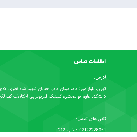
اطلاعات تماس
آدرس:
تهران، بلوار میرداماد، میدان مادر، خیابان شهید شاه نظری، کوچ
دانشکده علوم توانبخشی، کلینیک فیزیوتراپی اختلالات کف لگن
تلفن های تماس:
02122228051 داخلی 212