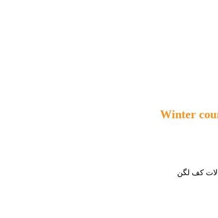
Winter cour
لالات کف لگن