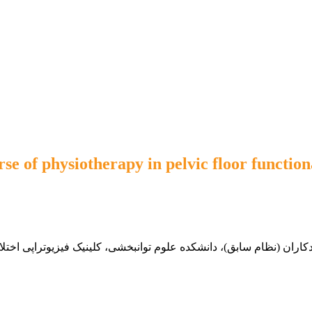
se of physiotherapy in pelvic floor function
دکاران (نظام سابق)، دانشکده علوم توانبخشی، کلینیک فیزیوتراپی اخت