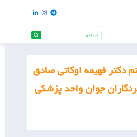
م دکتر فهیمه اوکاتی صادق
 در تاریخ ۱۳۹۸/۸/۲۱ در پایگاه خبرنگاران جوان واحد پزشکی