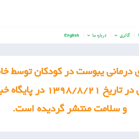
گالری
درباره ما
English
 درمانی یبوست در کودکان توسط خان
دکترای حرفه ای فیزیوتراپی
و سلامت منتشر گردیده است.