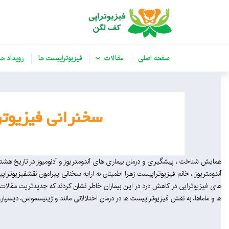
صفحه اصلی
مقالات
فیزیوتراپیست ها
رویداد ها
سخنرانی فیزیوتر
همایش شناخت ، پیشگیری و درمان بیماری های آندومتریوز و آدنومیوز در تاریخ هشتم
آندومتریوز ، خانم فیزیوتراپیست زهرا اطمینان به ارایه سخنانی پیرامون نقشفیزیوترا
های فیزیوتراپی در کاهش درد در این بیماران خاطر نشان کردند که جدیدتریت مقالات منت
ها و ماماها، به نقش فیزیوتراپیست ها در درمان اختلالاتی مانند واژینیسموس، دیسپار