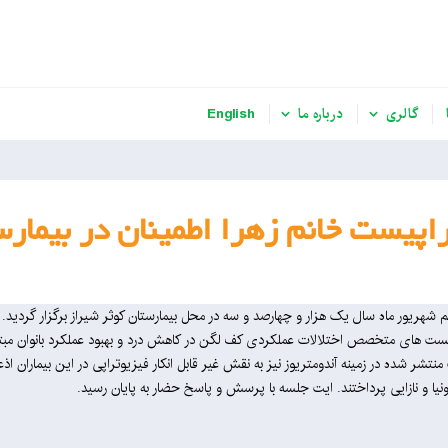
گالری
درباره ما
English
اپیست خانم زهرا اطمینان در بیمارس
 شهریور ماه سال یک هزار و چهارصد و سه در محل بیمارستان کوثر شیراز برگزار گردید
پیست های متخصص اختلالات عملکردی کف لگن در کاهش درد و بهبود عملکرد بانوان مبتلا به
شر شده در زمینه آندومتریوز نیز به نقش غیر قابل انکار فیزیوتراپی در این بیماران اذع
ونیا و نازایی پرداختند. ایت جلسه با پرسش و پاسخ حضار به پایان رسید.