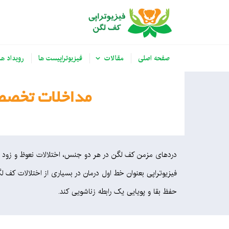
صفحه اصلی
مقالات
فیزیوتراپیست ها
رویداد ها
مداخلات تخصصی
دردهای مزمن کف لگن در هر دو جنس، اختلالات نعوظ و زود انز
فیزیوتراپی بعنوان خط اول درمان در بسیاری از اختلالات کف 
حفظ بقا و پویایی یک رابطه زناشویی کند.