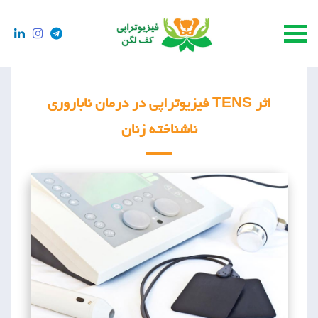
اثر TENS فیزیوتراپی در درمان ناباروری
ناشناخته زنان